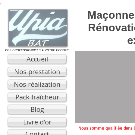
Maçonner
Rénovati
e
DES PROFESSIONNELS A VOTRE ECOUTE
...
Accueil
Nos prestation
Nos réalization
Pack fraîcheur
Blog
Livre d'or
Nous somme qualifiée dans la 
Contact