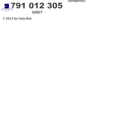
comprise
).
791 012 305
SIRET
© 2014 by Upia-Bat.